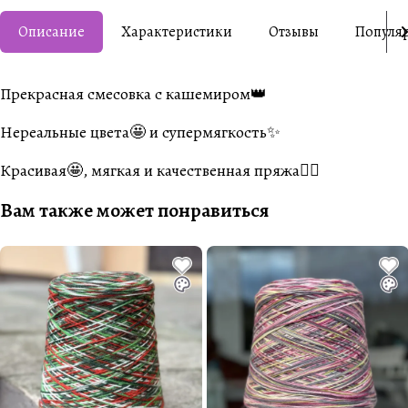
Описание
Характеристики
Отзывы
Популя
Прекрасная смесовка с кашемиром👑
Нереальные цвета🤩 и супермягкость✨
Красивая🤩, мягкая и качественная пряжа👍🏼
Вам также может понравиться