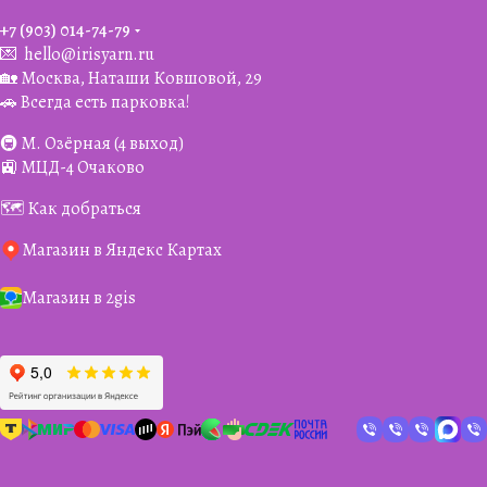
+7 (903) 014-74-79‬
💌
hello@irisyarn.ru
🏡 Москва, Наташи Ковшовой, 29
🚗 Всегда есть парковка!
🚇 М. Озёрная (4 выход)
🚉 МЦД-4 Очаково
🗺️ Как добраться
Магазин в Яндекс Картах
Магазин в 2gis