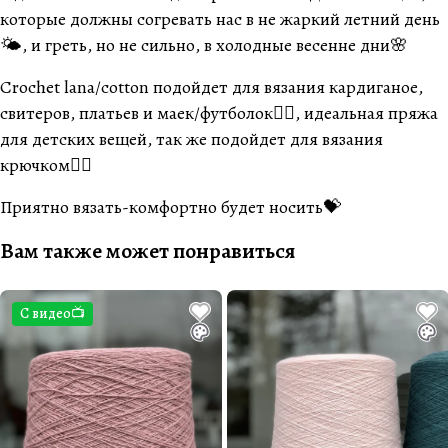
которые должны согревать нас в не жаркий летний день
🌤, и греть, но не сильно, в холодные весенне дни🌸
Crochet lana/cotton подойдет для вязания кардиганое,
свитеров, платьев и маек/футболок👍🏼, идеальная пряжа
для детских вещей, так же подойдет для вязания
крючком👌🏼
Приятно вязать-комфортно будет носить💝
Вам также может понравиться
С видео📺