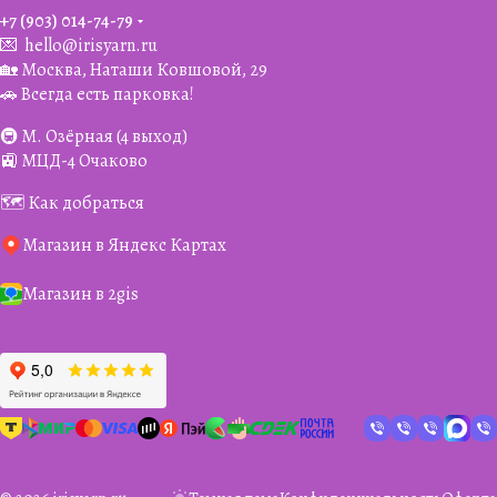
+7 (903) 014-74-79‬
💌
hello@irisyarn.ru
🏡 Москва, Наташи Ковшовой, 29
🚗 Всегда есть парковка!
🚇 М. Озёрная (4 выход)
🚉 МЦД-4 Очаково
🗺️ Как добраться
Магазин в Яндекс Картах
Магазин в 2gis