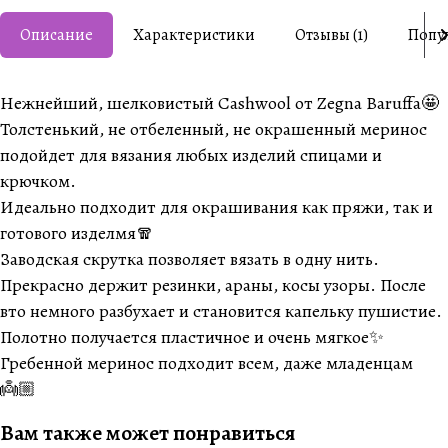
Описание
Характеристики
Отзывы (1)
Попу
Нежнейший, шелковистый Cashwool от Zegna Baruffa🤩
Толстенький, не отбеленный, не окрашенный меринос
подойдет для вязания любых изделий спицами и
крючком.
Идеально подходит для окрашивания как пряжи, так и
готового изделмя🧣
Заводская скрутка позволяет вязать в одну нить.
Прекрасно держит резинки, араны, косы узоры. После
вто немного разбухает и становится капельку пушистие.
Полотно получается пластичное и очень мягкое✨
Гребенной меринос подходит всем, даже младенцам
👼🏼
Вам также может понравиться