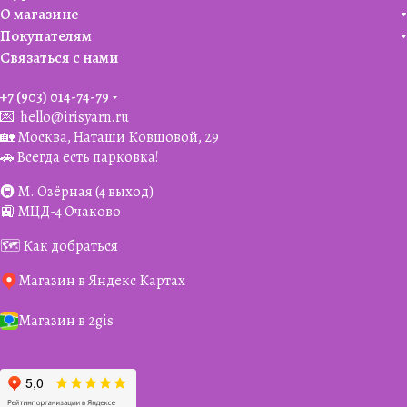
О магазине
Покупателям
Связаться с нами
+7 (903) 014-74-79‬
💌
hello@irisyarn.ru
🏡 Москва, Наташи Ковшовой, 29
🚗 Всегда есть парковка!
🚇 М. Озёрная (4 выход)
🚉 МЦД-4 Очаково
🗺️ Как добраться
Магазин в Яндекс Картах
Магазин в 2gis