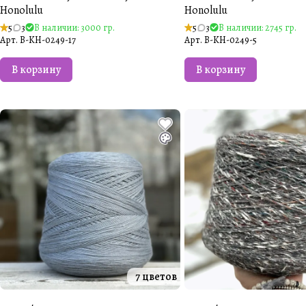
Honolulu
Honolulu
5
3
В наличии: 3000 гр.
5
3
В наличии: 2745 гр.
Арт.
B-KH-0249-17
Арт.
B-KH-0249-5
В корзину
В корзину
7 цветов