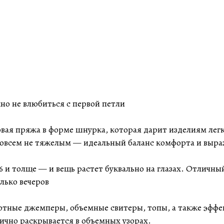
о не влюбиться с первой петли
опковая пряжа в форме шнурка, которая дарит изделиям ле
совсем не тяжелым — идеальный баланс комфорта и выра
 и толще — и вещь растет буквально на глазах. Отличный
олько вечеров
 уютные джемперы, объемные свитеры, топы, а также эфф
ично раскрывается в объемных узорах.