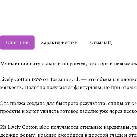
Описание
Характеристики
Отзывы (1)
Мягчайший натуральный шнурочек, в который невозможн
Lively Cotton 1800 от Toscano s.r.l. — это объемная хл
мягкость. Полотно получается фактурным, но при этом 
Эта пряжа создана для быстрого результата: спицы от №6
проекты и хочет увидеть готовое изделие уже через неск
Из Lively Cotton 1800 получаются стильные кардиганы,
держит форму, красиво смотрится в простой глади и отл