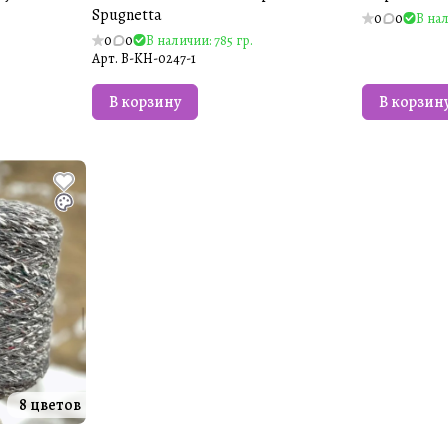
Spugnetta
0
0
В нал
0
0
В наличии: 785 гр.
Арт.
B-KH-0247-1
В корзину
В корзин
8 цветов