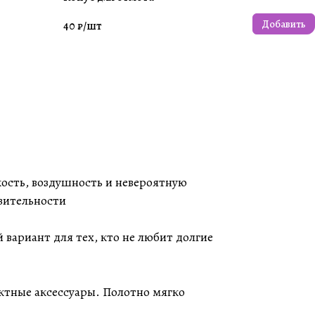
Добавить
40 ₽/
шт
гкость, воздушность и невероятную
зительности
 вариант для тех, кто не любит долгие
ектные аксессуары. Полотно мягко