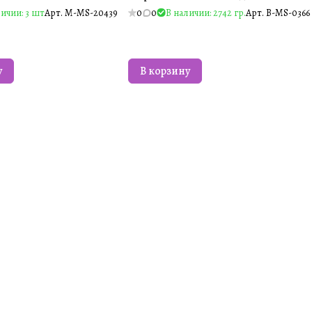
ичии: 3 шт
Арт.
M-MS-20439
0
0
В наличии: 2742 гр.
Арт.
B-MS-0366
у
В корзину