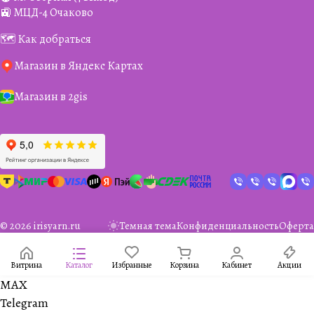
🚉 МЦД-4 Очаково
🗺️ Как добраться
Магазин в Яндекс Картах
Магазин в 2gis
© 2026 irisyarn.ru
Темная тема
Конфиденциальность
Оферта
Витрина
Каталог
Избранные
Корзина
Кабинет
Акции
MAX
Telegram