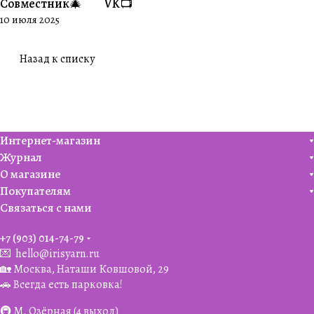
Совместник🎄
VK📺
10 июля 2025
Назад к списку
Интернет-магазин
Журнал
О магазине
Покупателям
Связаться с нами
+7 (903) 014-74-79‬
💌
hello@irisyarn.ru
🏡 Москва, Наташи Ковшовой, 29
🚗 Всегда есть парковка!
🚇 М. Озёрная (4 выход)