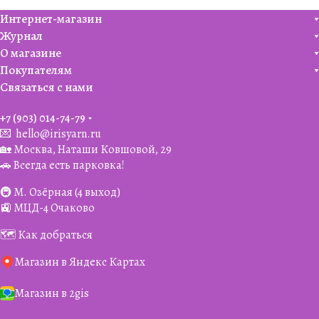
Интернет-магазин
Журнал
О магазине
Покупателям
Связаться с нами
+7 (903) 014-74-79‬
💌
hello@irisyarn.ru
🏡 Москва, Наташи Ковшовой, 29
🚗 Всегда есть парковка!
🚇 М. Озёрная (4 выход)
🚉 МЦД-4 Очаково
🗺️ Как добраться
Магазин в Яндекс Картах
Магазин в 2gis