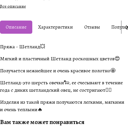
Все описание
Описание
Характеристики
Отзывы
Популя
Пряжа - Шетланд💥
Мягкий и пластичный Шетланд роскошных цветов😍
Получается нежнейшее и очень красивое полотно🤩
Шетланд-это шерсть овечки🐑, ее счесывают в течение
года с диких шетландский овец, не состригают☝🏽
Изделия из такой пряжи получаются легкими, мягкими
и очень теплыми🔥
Вам также может понравиться