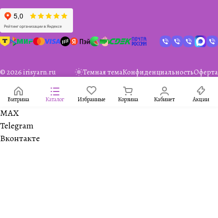
© 2026 irisyarn.ru
Темная тема
Конфиденциальность
Оферта
Витрина
Каталог
Избранные
Корзина
Кабинет
Акции
MAX
Telegram
Вконтакте