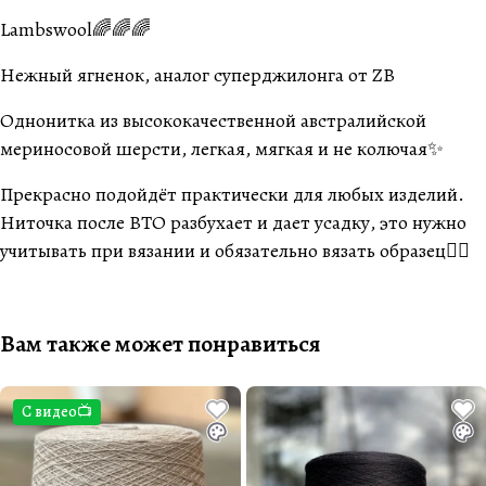
Lambswool🌈🌈🌈
Нежный ягненок, аналог суперджилонга от ZB
Однонитка из высококачественной австралийской
мериносовой шерсти, легкая, мягкая и не колючая✨
Прекрасно подойдёт практически для любых изделий.
Ниточка после ВТО разбухает и дает усадку, это нужно
учитывать при вязании и обязательно вязать образец👌🏽
Вам также может понравиться
С видео📺