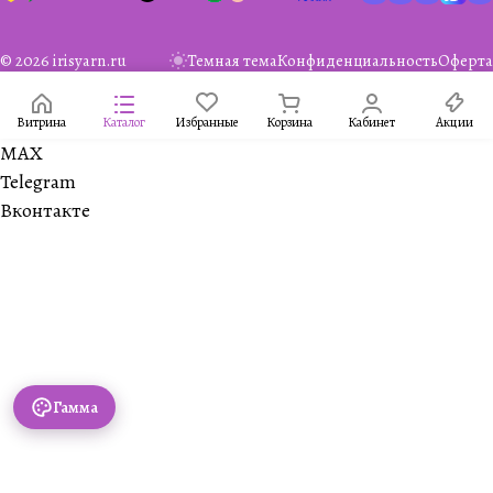
© 2026 irisyarn.ru
Темная тема
Конфиденциальность
Оферта
Витрина
Каталог
Избранные
Корзина
Кабинет
Акции
MAX
Telegram
Вконтакте
Гамма