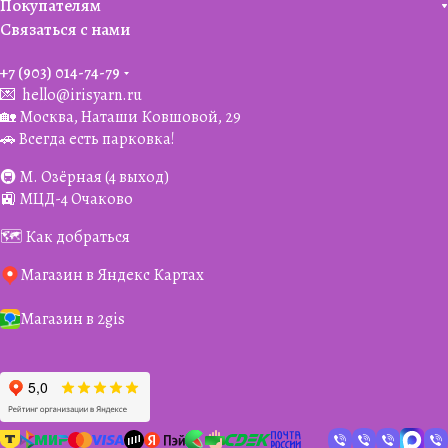
Покупателям
Связаться с нами
+7 (903) 014-74-79‬
💌
hello@irisyarn.ru
🏡 Москва, Наташи Ковшовой, 29
🚗 Всегда есть парковка!
🚇 М. Озёрная (4 выход)
🚉 МЦД-4 Очаково
🗺️ Как добраться
Магазин в Яндекс Картах
Магазин в 2gis