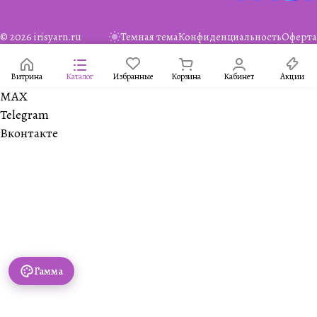
© 2026 irisyarn.ru
Темная тема
Конфиденциальность
Оферта
Витрина
Каталог
Избранные
Корзина
Кабинет
Акции
MAX
Telegram
Вконтакте
Гамма