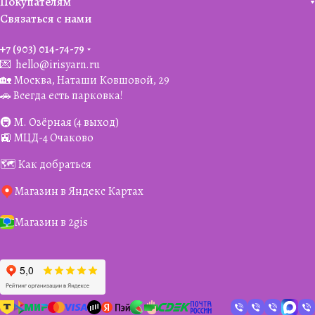
Покупателям
Связаться с нами
+7 (903) 014-74-79‬
💌
hello@irisyarn.ru
🏡 Москва, Наташи Ковшовой, 29
🚗 Всегда есть парковка!
🚇 М. Озёрная (4 выход)
🚉 МЦД-4 Очаково
🗺️ Как добраться
Магазин в Яндекс Картах
Магазин в 2gis