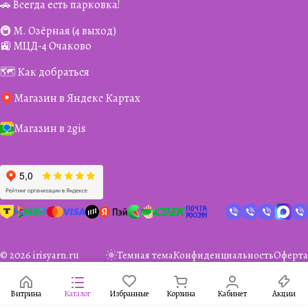
🚗 Всегда есть парковка!
🚇 М. Озёрная (4 выход)
🚉 МЦД-4 Очаково
🗺️ Как добраться
Магазин в Яндекс Картах
Магазин в 2gis
© 2026 irisyarn.ru
Темная тема
Конфиденциальность
Оферта
Витрина
Каталог
Избранные
Корзина
Кабинет
Акции