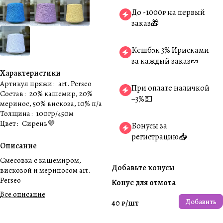
До -1000₽ на первый
заказ🎁
Кешбэк 3% Ирисками
за каждый заказ🍬
Характеристики
Артикул пряжи
:
art. Perseo
При оплате наличкой
Состав
:
20% кашемир, 20%
−3%💵
меринос, 50% вискоза, 10% п/а
Толщина
:
100гр/450м
Цвет
:
Сирень💜
Бонусы за
регистрацию📥
Описание
Cмесовка с кашемиром,
Добавьте конусы
вискозой и мериносом art.
Perseo
Конус для отмота
Все описание
Добавить
40 ₽/
шт