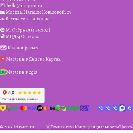
💌
hello@irisyarn.ru
🏡 Москва, Наташи Ковшовой, 29
🚗 Всегда есть парковка!
🚇 М. Озёрная (4 выход)
🚉 МЦД-4 Очаково
🗺️ Как добраться
Магазин в Яндекс Картах
Магазин в 2gis
© 2026 irisyarn.ru
Темная тема
Конфиденциальность
Оферта