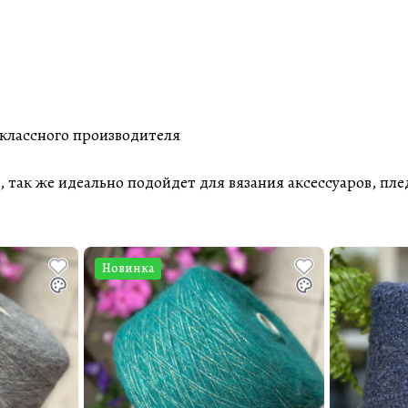
классного производителя
так же идеально подойдет для вязания аксессуаров, пле
Новинка