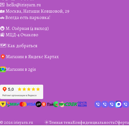
💌
hello@irisyarn.ru
🏡 Москва, Наташи Ковшовой, 29
🚗 Всегда есть парковка!
🚇 М. Озёрная (4 выход)
🚉 МЦД-4 Очаково
🗺️ Как добраться
Магазин в Яндекс Картах
Магазин в 2gis
© 2026 irisyarn.ru
Темная тема
Конфиденциальность
Оферта