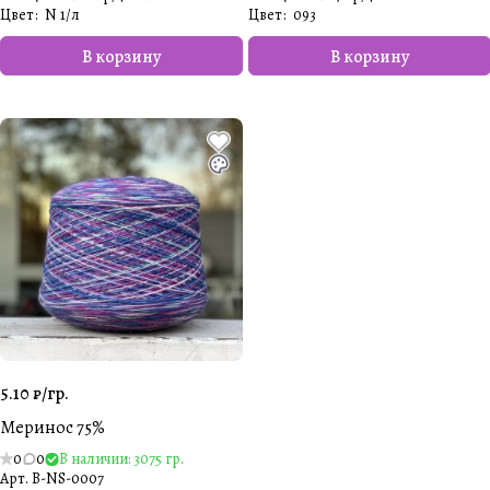
Цвет
:
N 1/л
Цвет
:
093
В корзину
В корзину
5.10 ₽/
гр.
Меринос 75%
0
0
В наличии: 3075 гр.
Арт.
B-NS-0007