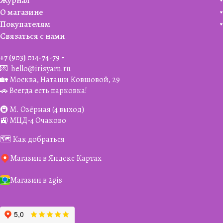
Журнал
О магазине
Покупателям
Связаться с нами
+7 (903) 014-74-79‬
💌
hello@irisyarn.ru
🏡 Москва, Наташи Ковшовой, 29
🚗 Всегда есть парковка!
🚇 М. Озёрная (4 выход)
🚉 МЦД-4 Очаково
🗺️ Как добраться
Магазин в Яндекс Картах
Магазин в 2gis