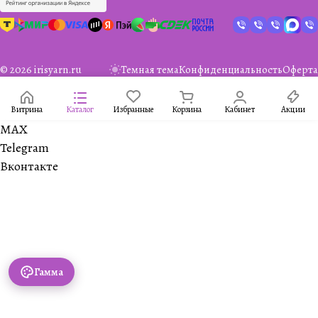
© 2026 irisyarn.ru
Темная тема
Конфиденциальность
Оферта
Витрина
Каталог
Избранные
Корзина
Кабинет
Акции
MAX
Telegram
Вконтакте
Гамма