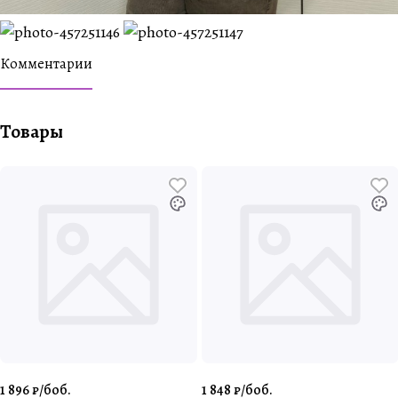
Комментарии
Товары
1 896 ₽/
боб.
1 848 ₽/
боб.