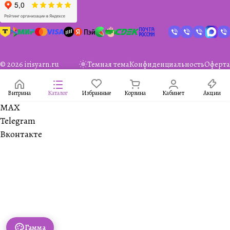
© 2026 irisyarn.ru
Темная тема
Конфиденциальность
Оферта
Витрина
Каталог
Избранные
Корзина
Кабинет
Акции
MAX
Telegram
Вконтакте
Гамма