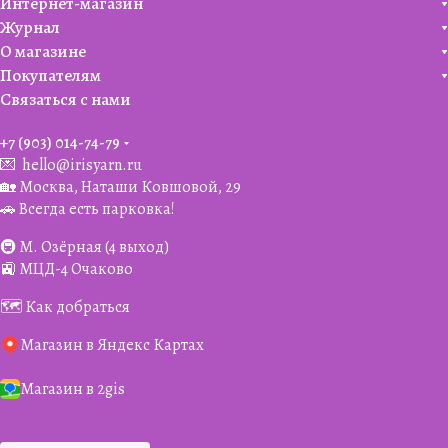
Интернет-магазин
Журнал
О магазине
Покупателям
Связаться с нами
+7 (903) 014-74-79‬
💌
hello@irisyarn.ru
🏡 Москва, Наташи Ковшовой, 29
🚗 Всегда есть парковка!
🚇 М. Озёрная (4 выход)
🚉 МЦД-4 Очаково
🗺️ Как добраться
Магазин в Яндекс Картах
Магазин в 2gis