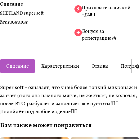
Описание
При оплате наличкой
SHETLAND super soft
−3%💵
Все описание
Бонусы за
регистрацию📥
Описание
Характеристики
Отзывы
Популя
Super soft - означает, что у неё более тонкий микронаж и
за счёт этого она намного мягче, не жёсткая, не колючая,
после ВТО разбухает и заполняет все пустоты!👍🏼
Подойдёт под любое изделие👌🏽
Вам также может понравиться