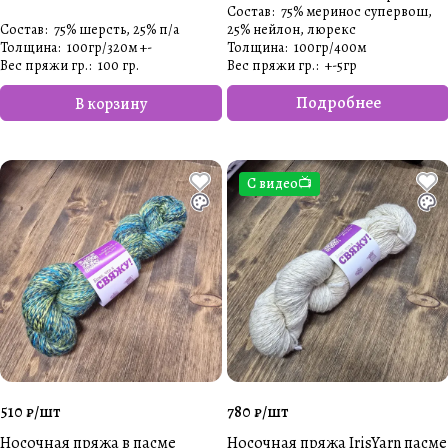
Состав
:
75% меринос супервош,
Состав
:
75% шерсть, 25% п/а
25% нейлон, люрекс
Толщина
:
100гр/320м +-
Толщина
:
100гр/400м
Вес пряжи гр.
:
100 гр.
Вес пряжи гр.
:
+-5гр
Подробнее
В корзину
С видео📺
510 ₽/
шт
780 ₽/
шт
Носочная пряжа в пасме
Носочная пряжа IrisYarn пасме