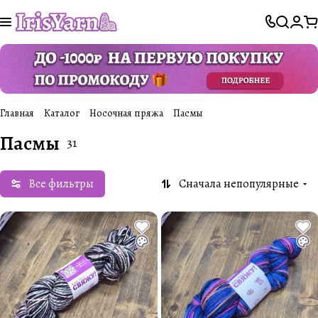
Главная
Каталог
Носочная пряжа
Пасмы
Пасмы
31
Все фильтры
Сначала непопулярные