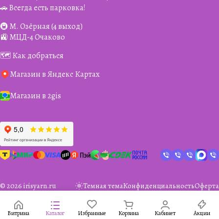
🚗 Всегда есть парковка!
🚇 М. Озёрная (4 выход)
🚉 МЦД-4 Очаково
🗺️ Как добраться
Магазин в Яндекс Картах
Магазин в 2gis
© 2026 irisyarn.ru
Темная тема
Конфиденциальность
Оферта
Витрина
Каталог
Избранные
Корзина
Кабинет
Акции