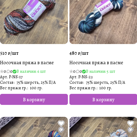
510 ₽/
шт
480 ₽/
шт
Носочная пряжа в пасме
Носочная пряжа в пасме
0
0
В наличии: 6 шт
0
0
В наличии: 5 шт
Арт.
P-NS-17
Арт.
P-NS-23
Состав
:
75% шерсть, 25% П/А
Состав
:
75% шерсть, 25% П/А
Вес пряжи гр.
:
100 гр.
Вес пряжи гр.
:
100 гр.
В корзину
В корзину