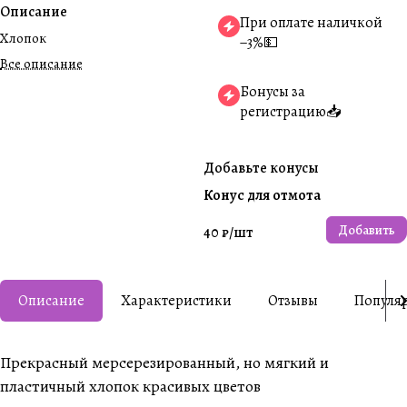
Описание
При оплате наличкой
Хлопок
−3%💵
Все описание
Бонусы за
регистрацию📥
Добавьте конусы
Конус для отмота
Добавить
40 ₽/
шт
Описание
Характеристики
Отзывы
Популя
Прекрасный мерсерезированный, но мягкий и
пластичный хлопок красивых цветов