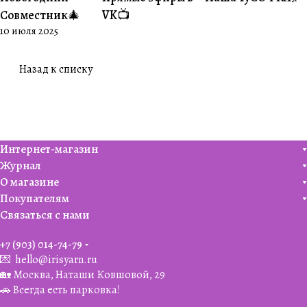
Совместник🎄
VK📺
10 июля 2025
Назад к списку
Интернет-магазин
Журнал
О магазине
Покупателям
Связаться с нами
+7 (903) 014-74-79‬
💌
hello@irisyarn.ru
🏡 Москва, Наташи Ковшовой, 29
🚗 Всегда есть парковка!