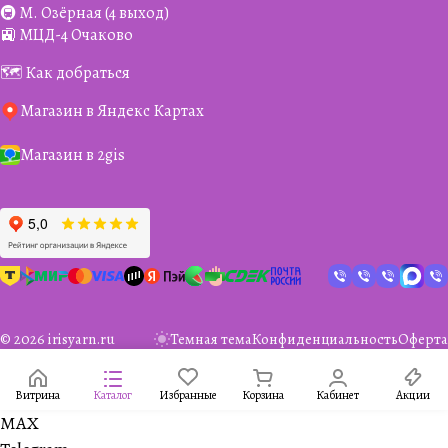
🚇 М. Озёрная (4 выход)
🚉 МЦД-4 Очаково
🗺️ Как добраться
Магазин в Яндекс Картах
Магазин в 2gis
© 2026 irisyarn.ru
Темная тема
Конфиденциальность
Оферта
Витрина
Каталог
Избранные
Корзина
Кабинет
Акции
MAX