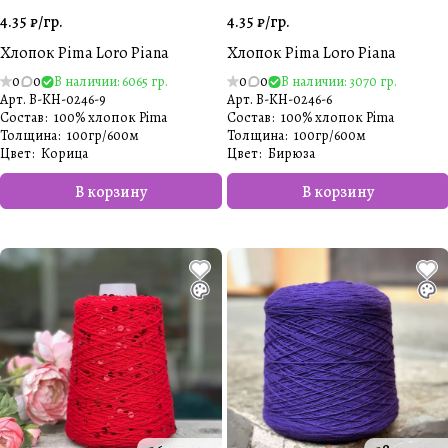
4.35 ₽/
гр.
4.35 ₽/
гр.
Хлопок Pima Loro Piana
Хлопок Pima Loro Piana
0
0
В наличии: 6065 гр.
0
0
В наличии: 3070 гр.
Арт.
B-KH-0246-9
Арт.
B-KH-0246-6
Состав
:
100% хлопок Pima
Состав
:
100% хлопок Pima
Толщина
:
100гр/600м
Толщина
:
100гр/600м
Цвет
:
Корица
Цвет
:
Бирюза
В корзину
В корзину