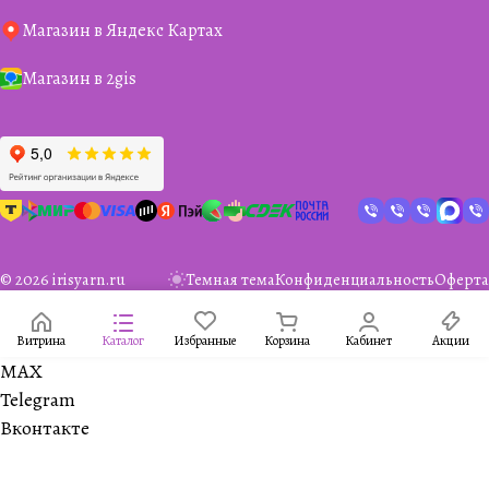
Магазин в Яндекс Картах
Магазин в 2gis
© 2026 irisyarn.ru
Темная тема
Конфиденциальность
Оферта
Витрина
Каталог
Избранные
Корзина
Кабинет
Акции
MAX
Telegram
Вконтакте