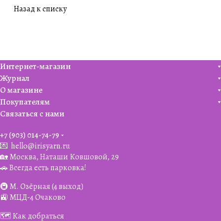
Назад к списку
Интернет-магазин
Журнал
О магазине
Покупателям
Связаться с нами
+7 (903) 014-74-79‬
💌
hello@irisyarn.ru
🏡 Москва, Наташи Ковшовой, 29
🚗 Всегда есть парковка!
🚇 М. Озёрная (4 выход)
🚉 МЦД-4 Очаково
🗺️ Как добраться