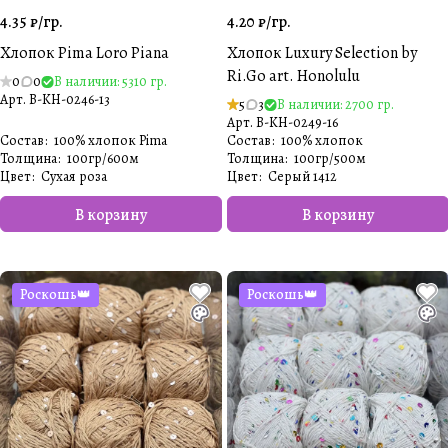
4.35 ₽/
гр.
4.20 ₽/
гр.
Хлопок Pima Loro Piana
Хлопок Luxury Selection by
Ri.Go art. Honolulu
0
0
В наличии: 5310 гр.
Арт.
B-KH-0246-13
5
3
В наличии: 2700 гр.
Арт.
B-KH-0249-16
Состав
:
100% хлопок Pima
Состав
:
100% хлопок
Толщина
:
100гр/600м
Толщина
:
100гр/500м
Цвет
:
Сухая роза
Цвет
:
Серый 1412
В корзину
В корзину
Роскошь👑
Роскошь👑