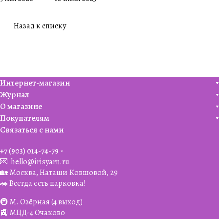
его обожают
🧶
Назад к списку
Интернет-магазин
Журнал
О магазине
Покупателям
Связаться с нами
+7 (903) 014-74-79‬
💌
hello@irisyarn.ru
🏡 Москва, Наташи Ковшовой, 29
🚗 Всегда есть парковка!
🚇 М. Озёрная (4 выход)
🚉 МЦД-4 Очаково