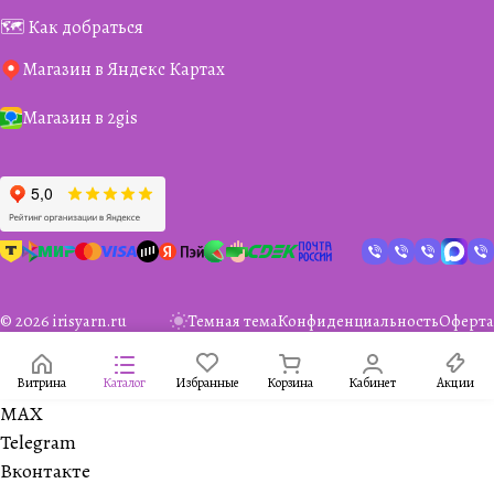
🗺️ Как добраться
Магазин в Яндекс Картах
Магазин в 2gis
© 2026 irisyarn.ru
Темная тема
Конфиденциальность
Оферта
Витрина
Каталог
Избранные
Корзина
Кабинет
Акции
MAX
Telegram
Вконтакте