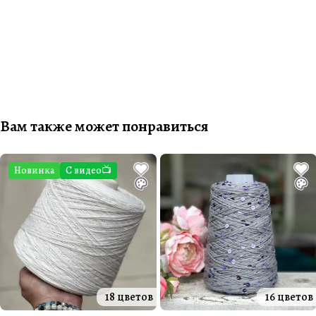
Вам также может понравиться
Новинка
С видео📺
18 цветов
16 цветов