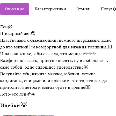
Описание
Характеристики
Отзывы
Популя
Лён🌿
Шикарный лен😍
Пластичный, охлаждающий, немного шершавый, даже
до вто мягкий✨и комфортной для вязания толщины👌🏽
И на солнышке, я бы сказала, что мерцает✨✨✨
Комфортно вязать, приятно носить, ну и любоваться,
само собой, одно сплошное удовольствие🤩
Покупайте лён, вяжите маечки, юбочки, летние
кардиганы, спицами или крючком, это то, что всегда
пригодится летом и всегда будет в тренде👌🏽
Лето-это лён🌱☀️
Идейки 💡