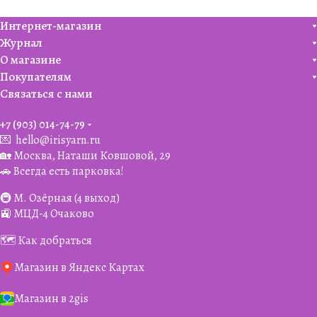
Интернет-магазин
Журнал
О магазине
Покупателям
Связаться с нами
+7 (903) 014-74-79‬
💌
hello@irisyarn.ru
🏡 Москва, Наташи Ковшовой, 29
🚗 Всегда есть парковка!
🚇 М. Озёрная (4 выход)
🚉 МЦД-4 Очаково
🗺️ Как добраться
Магазин в Яндекс Картах
Магазин в 2gis