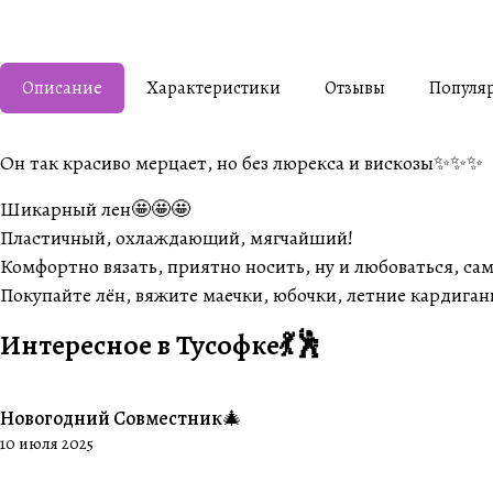
Описание
Характеристики
Отзывы
Популя
Он так красиво мерцает, но без люрекса и вискозы✨✨✨
Шикарный лен🤩🤩🤩
Пластичный, охлаждающий, мягчайший!
Комфортно вязать, приятно носить, ну и любоваться, сам
Покупайте лён, вяжите маечки, юбочки, летние кардиган
Интересное в Тусофке💃🕺
Новогодний Совместник🎄
#Совместники
10 июля 2025