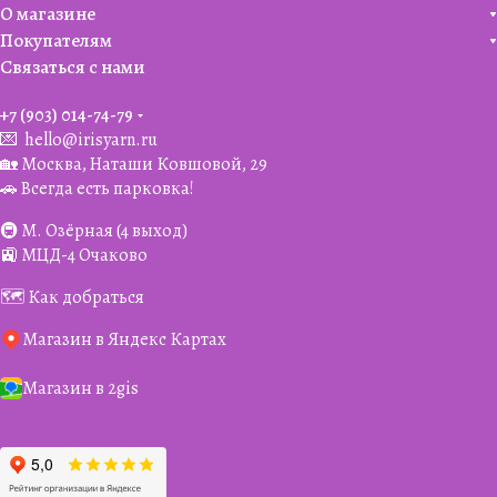
О магазине
Покупателям
Связаться с нами
+7 (903) 014-74-79‬
💌
hello@irisyarn.ru
🏡 Москва, Наташи Ковшовой, 29
🚗 Всегда есть парковка!
🚇 М. Озёрная (4 выход)
🚉 МЦД-4 Очаково
🗺️ Как добраться
Магазин в Яндекс Картах
Магазин в 2gis