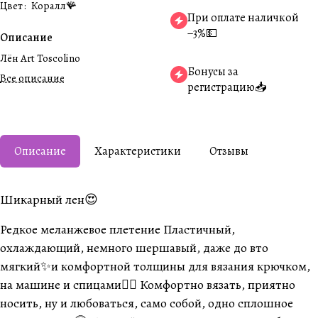
Цвет
:
Коралл🪸
При оплате наличкой
−3%💵
Описание
Лён Art Toscolino
Бонусы за
Все описание
регистрацию📥
Описание
Характеристики
Отзывы
Шикарный лен😍
Редкое меланжевое плетение Пластичный,
охлаждающий, немного шершавый, даже до вто
мягкий✨и комфортной толщины для вязания крючком,
на машине и спицами👌🏽 Комфортно вязать, приятно
носить, ну и любоваться, само собой, одно сплошное