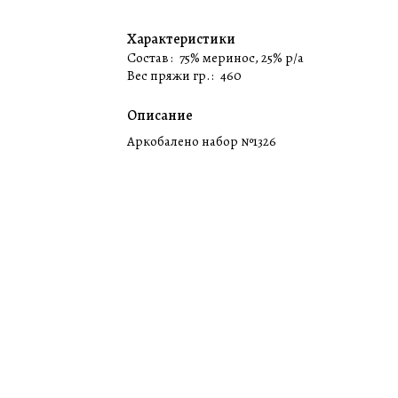
Характеристики
Состав
:
75% меринос, 25% p/a
Вес пряжи гр.
:
460
Описание
Аркобалено набор №1326