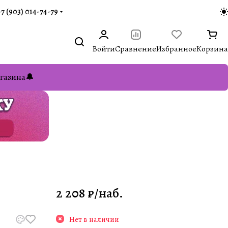
+7 (903) 014-74-79‬
Войти
Сравнение
Избранное
Корзина
газина🔔
2 208 ₽/
наб.
Нет в наличии