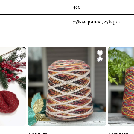
460
75% меринос, 25% p/a