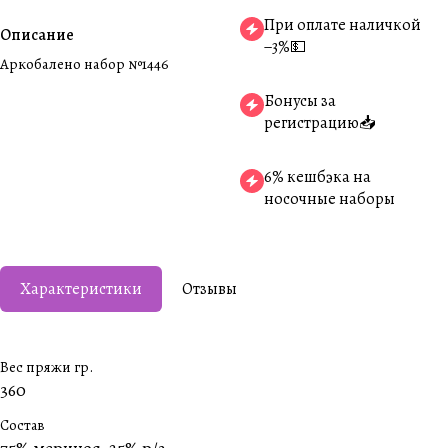
При оплате наличкой
Описание
−3%💵
Аркобалено набор №1446
Бонусы за
регистрацию📥
6% кешбэка на
носочные наборы
Характеристики
Отзывы
Вес пряжи гр.
360
Состав