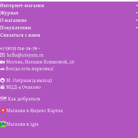
Интернет-магазин
Журнал
О магазине
Покупателям
Связаться с нами
+7 (903) 014-74-79‬
💌
hello@irisyarn.ru
🏡 Москва, Наташи Ковшовой, 29
🚗 Всегда есть парковка!
🚇 М. Озёрная (4 выход)
🚉 МЦД-4 Очаково
🗺️ Как добраться
Магазин в Яндекс Картах
Магазин в 2gis