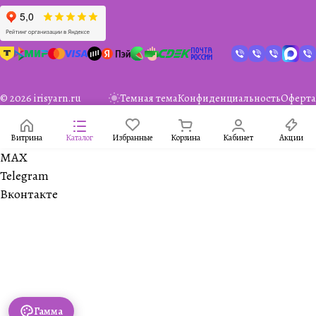
© 2026 irisyarn.ru
Темная тема
Конфиденциальность
Оферта
Витрина
Каталог
Избранные
Корзина
Кабинет
Акции
MAX
Telegram
Вконтакте
Гамма