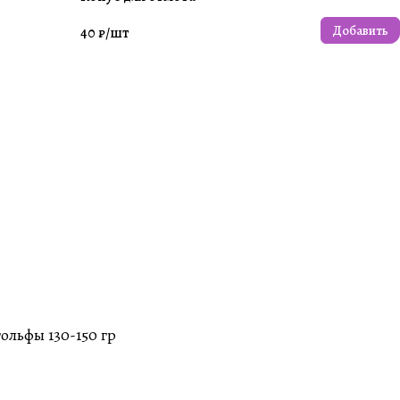
Добавить
40 ₽/
шт
ольфы 130-150 гр