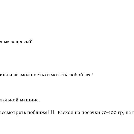
рные вопросы❓
ина и возможность отмотать любой вес!
язальной машине.
смотреть поближе👌🏼 Расход на носочки 70-100 гр, на г