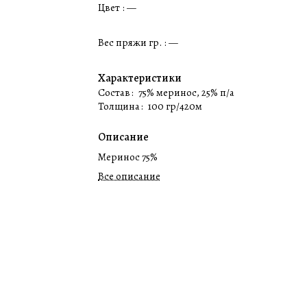
Цвет :
—
Вес пряжи гр. :
—
Характеристики
Состав
:
75% меринос, 25% п/а
Толщина
:
100 гр/420м
Описание
Меринос 75%
Все описание