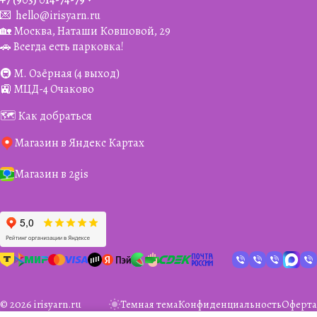
+7 (903) 014-74-79‬
💌
hello@irisyarn.ru
🏡 Москва, Наташи Ковшовой, 29
🚗 Всегда есть парковка!
🚇 М. Озёрная (4 выход)
🚉 МЦД-4 Очаково
🗺️ Как добраться
Магазин в Яндекс Картах
Магазин в 2gis
© 2026 irisyarn.ru
Темная тема
Конфиденциальность
Оферта