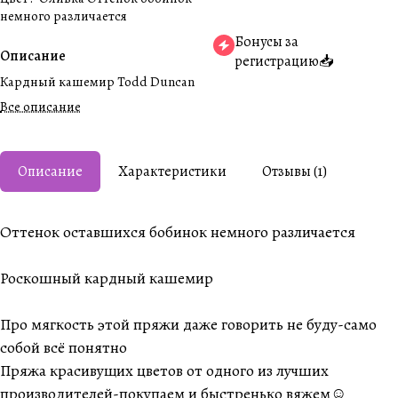
немного различается
Бонусы за
Описание
регистрацию📥
Кардный кашемир Todd Duncan
Все описание
Описание
Характеристики
Отзывы (1)
Оттенок оставшихся бобинок немного различается
Роскошный кардный кашемир
Про мягкость этой пряжи даже говорить не буду-само
собой всё понятно
Пряжа красивущих цветов от одного из лучших
производителей-покупаем и быстренько вяжем☺️