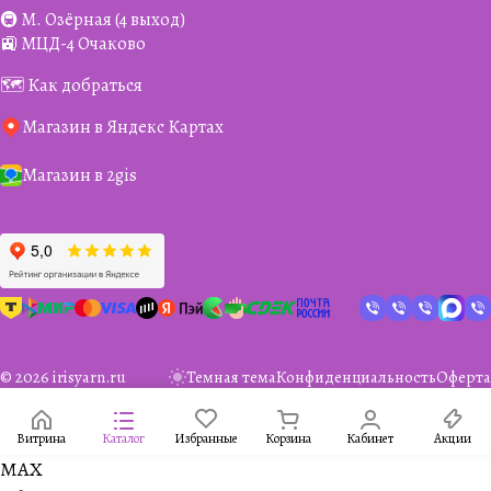
🚇 М. Озёрная (4 выход)
🚉 МЦД-4 Очаково
🗺️ Как добраться
Магазин в Яндекс Картах
Магазин в 2gis
© 2026 irisyarn.ru
Темная тема
Конфиденциальность
Оферта
Витрина
Каталог
Избранные
Корзина
Кабинет
Акции
MAX