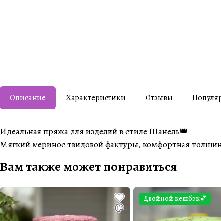
Описание
Характеристики
Отзывы
Популя
Идеальная пряжа для изделий в стиле Шанель👑
Мягкий меринос твидовой фактуры, комфортная толщин
Вам также может понравиться
Двойной кешбэк💕