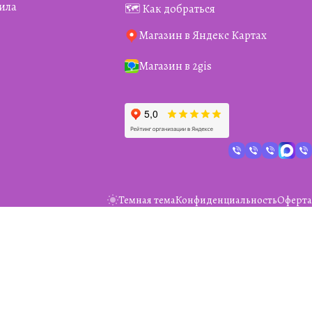
ила
🗺️ Как добраться
Магазин в Яндекс Картах
Магазин в 2gis
Темная тема
Конфиденциальность
Оферта