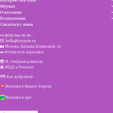
Интернет-магазин
Журнал
О магазине
Покупателям
Связаться с нами
+7 (903) 014-74-79‬
💌
hello@irisyarn.ru
🏡 Москва, Наташи Ковшовой, 29
🚗 Всегда есть парковка!
🚇 М. Озёрная (4 выход)
🚉 МЦД-4 Очаково
🗺️ Как добраться
Магазин в Яндекс Картах
Магазин в 2gis