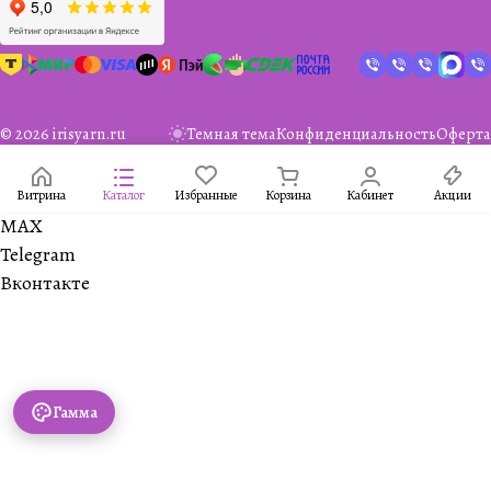
© 2026 irisyarn.ru
Темная тема
Конфиденциальность
Оферта
Витрина
Каталог
Избранные
Корзина
Кабинет
Акции
MAX
Telegram
Вконтакте
Гамма