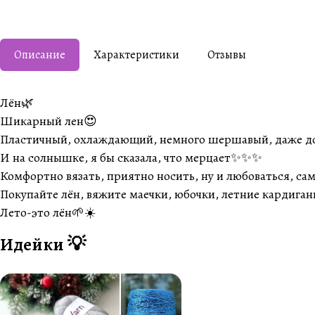
Описание
Характеристики
Отзывы
Лён🌿
Шикарный лен😍
Пластичный, охлаждающий, немного шершавый, даже д
И на солнышке, я бы сказала, что мерцает✨✨✨
Комфортно вязать, приятно носить, ну и любоваться, сам
Покупайте лён, вяжите маечки, юбочки, летние кардиган
Лето-это лён🌱☀️
Идейки 💡