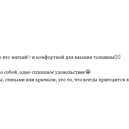
о вто мягкий✨и комфортной для вязания толщины👌🏽
о собой, одно сплошное удовольствие🤩
ы, спицами или крючком, это то, что всегда пригодится ле