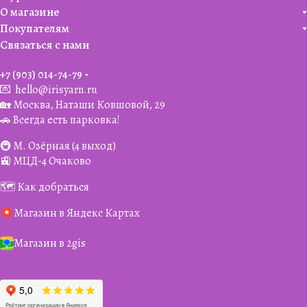
О магазине
Покупателям
Связаться с нами
+7 (903) 014-74-79‬
💌
hello@irisyarn.ru
🏡 Москва, Наташи Ковшовой, 29
🚗 Всегда есть парковка!
🚇 М. Озёрная (4 выход)
🚉 МЦД-4 Очаково
🗺️ Как добраться
Магазин в Яндекс Картах
Магазин в 2gis