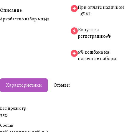
При оплате наличкой
Описание
−3%💵
Аркобалено набор №1343
Бонусы за
регистрацию📥
6% кешбэка на
носочные наборы
Характеристики
Отзывы
Вес пряжи гр.
350
Состав