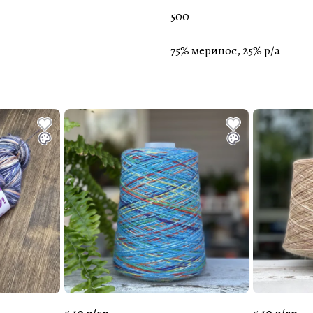
500
75% меринос, 25% p/a