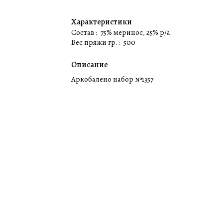
Характеристики
Состав
:
75% меринос, 25% p/a
Вес пряжи гр.
:
500
Описание
Аркобалено набор №1357