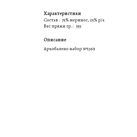
Характеристики
Состав
:
75% меринос, 25% p/a
Вес пряжи гр.
:
355
Описание
Аркобалено набор №1369