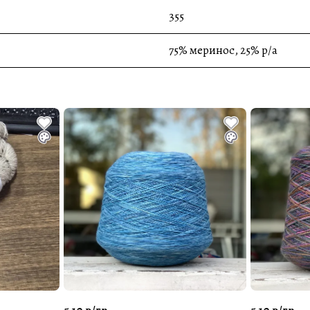
355
75% меринос, 25% p/a