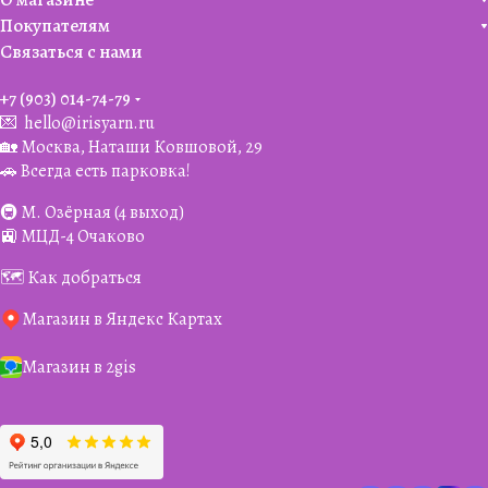
Покупателям
Связаться с нами
+7 (903) 014-74-79‬
💌
hello@irisyarn.ru
🏡 Москва, Наташи Ковшовой, 29
🚗 Всегда есть парковка!
🚇 М. Озёрная (4 выход)
🚉 МЦД-4 Очаково
🗺️ Как добраться
Магазин в Яндекс Картах
Магазин в 2gis