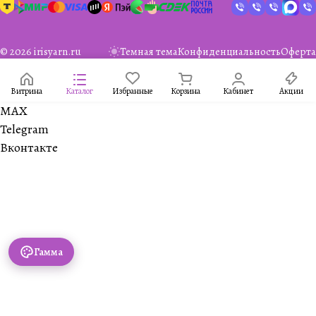
© 2026 irisyarn.ru
Темная тема
Конфиденциальность
Оферта
Витрина
Каталог
Избранные
Корзина
Кабинет
Акции
MAX
Telegram
Вконтакте
Гамма