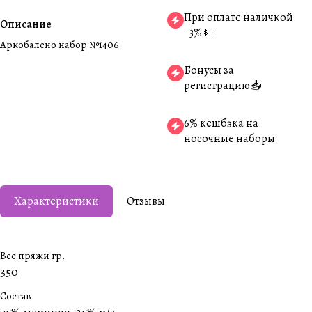
При оплате наличкой
Описание
−3%💵
Аркобалено набор №1406
Бонусы за
регистрацию📥
6% кешбэка на
носочные наборы
Характеристики
Отзывы
Вес пряжи гр.
350
Состав