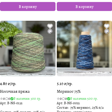
В корзину
В корзину
4.80 ₽/
гр.
5.10 ₽/
гр.
Носочная пряжа
Меринос 75%
0
0
В наличии: 300 гр.
0
0
В наличии: 500 гр.
Арт.
B-NS-0135
Арт.
B-NS-0015
Состав
:
75% меринос, 25% п/а