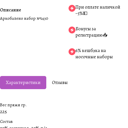
При оплате наличкой
Описание
−3%💵
Аркобалено набор №1430
Бонусы за
регистрацию📥
6% кешбэка на
носочные наборы
Характеристики
Отзывы
Вес пряжи гр.
225
Состав