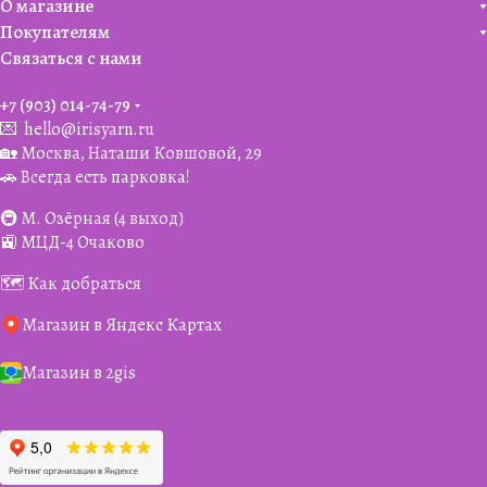
О магазине
Покупателям
Связаться с нами
+7 (903) 014-74-79‬
💌
hello@irisyarn.ru
🏡 Москва, Наташи Ковшовой, 29
🚗 Всегда есть парковка!
🚇 М. Озёрная (4 выход)
🚉 МЦД-4 Очаково
🗺️ Как добраться
Магазин в Яндекс Картах
Магазин в 2gis