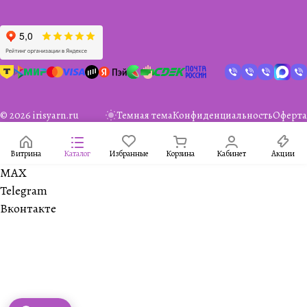
© 2026 irisyarn.ru
Темная тема
Конфиденциальность
Оферта
Витрина
Каталог
Избранные
Корзина
Кабинет
Акции
MAX
Telegram
Вконтакте