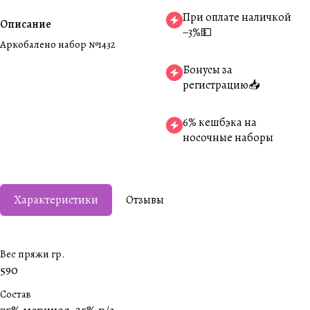
При оплате наличкой
Описание
−3%💵
Аркобалено набор №1432
Бонусы за
регистрацию📥
6% кешбэка на
носочные наборы
Характеристики
Отзывы
Вес пряжи гр.
590
Состав