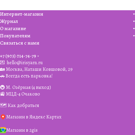
Интернет-магазин
Журнал
О магазине
Покупателям
Связаться с нами
+7 (903) 014-74-79‬
💌
hello@irisyarn.ru
🏡 Москва, Наташи Ковшовой, 29
🚗 Всегда есть парковка!
🚇 М. Озёрная (4 выход)
🚉 МЦД-4 Очаково
🗺️ Как добраться
Магазин в Яндекс Картах
Магазин в 2gis