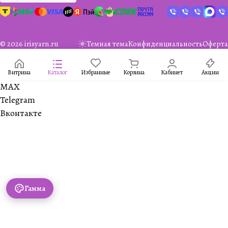
© 2026 irisyarn.ru
Темная тема
Конфиденциальность
Оферта
Витрина
Каталог
Избранные
Корзина
Кабинет
Акции
MAX
Telegram
Вконтакте
Гамма