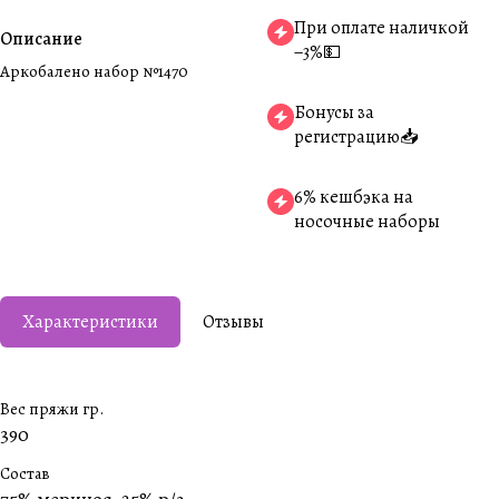
При оплате наличкой
Описание
−3%💵
Аркобалено набор №1470
Бонусы за
регистрацию📥
6% кешбэка на
носочные наборы
Характеристики
Отзывы
Вес пряжи гр.
390
Состав