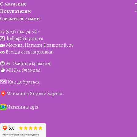
О магазине
Покупателям
Связаться с нами
+7 (903) 014-74-79‬
💌
hello@irisyarn.ru
🏡 Москва, Наташи Ковшовой, 29
🚗 Всегда есть парковка!
🚇 М. Озёрная (4 выход)
🚉 МЦД-4 Очаково
🗺️ Как добраться
Магазин в Яндекс Картах
Магазин в 2gis