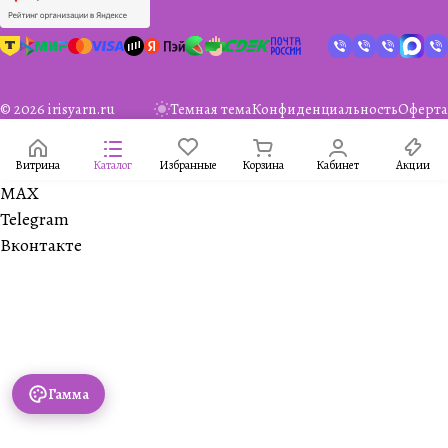
© 2026 irisyarn.ru
Темная тема
Конфиденциальность
Оферта
Витрина
Каталог
Избранные
Корзина
Кабинет
Акции
MAX
Telegram
Вконтакте
Гамма