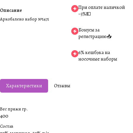
При оплате наличкой
Описание
−3%💵
Аркобалено набор №1471
Бонусы за
регистрацию📥
6% кешбэка на
носочные наборы
Характеристики
Отзывы
Вес пряжи гр.
400
Состав