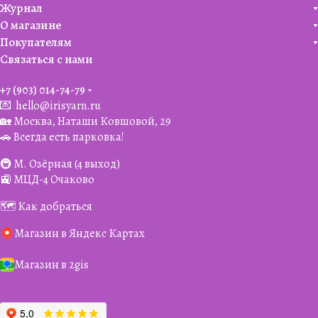
Журнал
О магазине
Покупателям
Связаться с нами
+7 (903) 014-74-79‬
💌
hello@irisyarn.ru
🏡 Москва, Наташи Ковшовой, 29
🚗 Всегда есть парковка!
🚇 М. Озёрная (4 выход)
🚉 МЦД-4 Очаково
🗺️ Как добраться
Магазин в Яндекс Картах
Магазин в 2gis