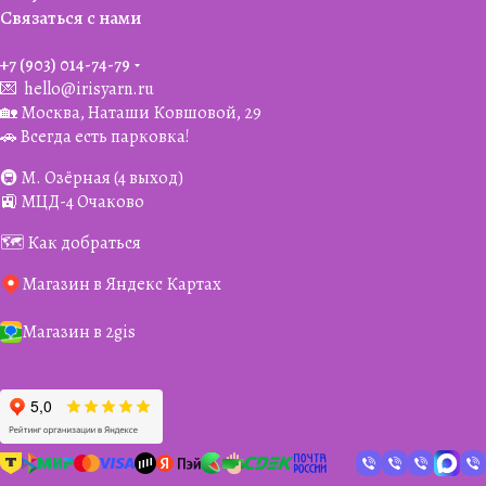
Связаться с нами
+7 (903) 014-74-79‬
💌
hello@irisyarn.ru
🏡 Москва, Наташи Ковшовой, 29
🚗 Всегда есть парковка!
🚇 М. Озёрная (4 выход)
🚉 МЦД-4 Очаково
🗺️ Как добраться
Магазин в Яндекс Картах
Магазин в 2gis