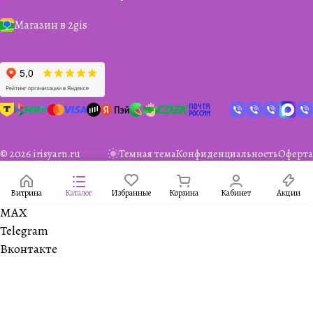
Магазин в 2gis
© 2026 irisyarn.ru
Темная тема
Конфиденциальность
Оферта
Витрина
Каталог
Избранные
Корзина
Кабинет
Акции
MAX
Telegram
Вконтакте