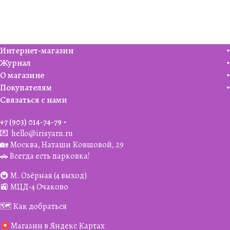
Интернет-магазин
Журнал
О магазине
Покупателям
Связаться с нами
+7 (903) 014-74-79‬
💌
hello@irisyarn.ru
🏡 Москва, Наташи Ковшовой, 29
🚗 Всегда есть парковка!
🚇 М. Озёрная (4 выход)
🚉 МЦД-4 Очаково
🗺️ Как добраться
Магазин в Яндекс Картах