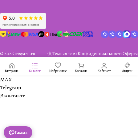
© 2026 irisyarn.ru
Темная тема
Конфиденциальность
Оферта
Витрина
Каталог
Избранные
Корзина
Кабинет
Акции
MAX
Telegram
Вконтакте
Гамма