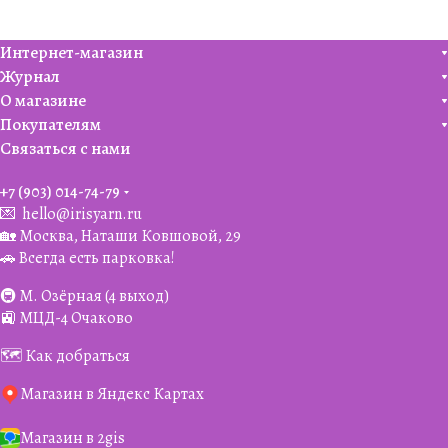
Интернет-магазин
Журнал
О магазине
Покупателям
Связаться с нами
+7 (903) 014-74-79‬
💌
hello@irisyarn.ru
🏡 Москва, Наташи Ковшовой, 29
🚗 Всегда есть парковка!
🚇 М. Озёрная (4 выход)
🚉 МЦД-4 Очаково
🗺️ Как добраться
Магазин в Яндекс Картах
Магазин в 2gis