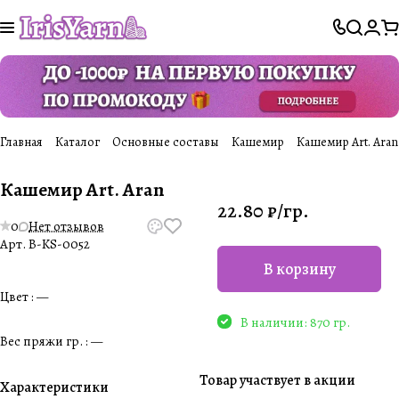
Главная
Каталог
Основные составы
Кашемир
Кашемир Art. Aran
Кашемир Art. Aran
22.80 ₽/
гр.
0
Нет отзывов
Арт.
B-KS-0052
В корзину
Цвет :
—
В наличии: 870 гр.
Вес пряжи гр. :
—
Товар участвует в акции
Характеристики