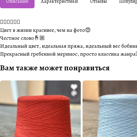
Описание
Характеристики
Отзывы
Популя
❤️‍🔥❤️‍🔥❤️‍🔥
Цвет в жизни красивее, чем на фото😍
Честное слово🤞🏼
Идеальный цвет, идеальная пряжа, идеальный вес боби
Прекрасный гребенной меринос, просто классика жанра
Вам также может понравиться