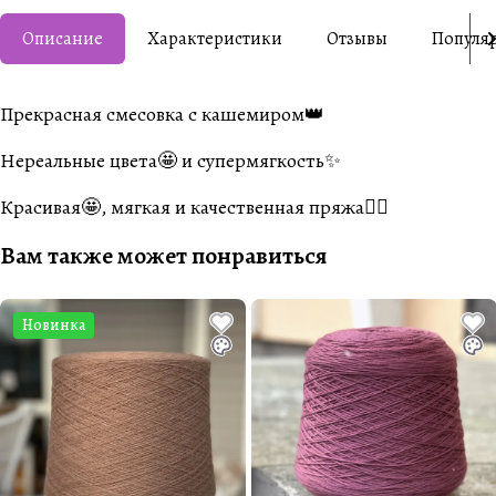
Описание
Характеристики
Отзывы
Популя
Прекрасная смесовка с кашемиром👑
Нереальные цвета🤩 и супермягкость✨
Красивая🤩, мягкая и качественная пряжа👍🏼
Вам также может понравиться
Новинка