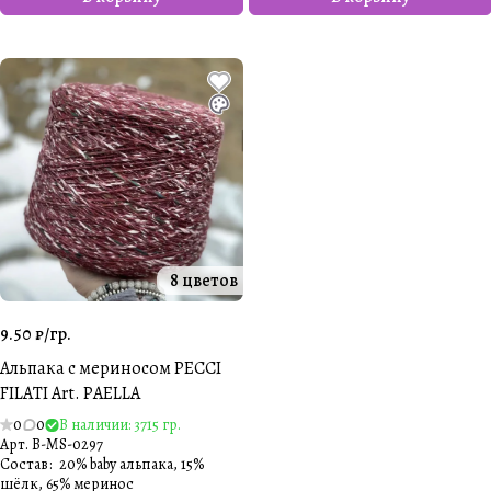
8 цветов
9.50 ₽/
гр.
Альпака с мериносом PECCI
FILATI Art. PAELLA
0
0
В наличии: 3715 гр.
Арт.
B-MS-0297
Состав
:
20% baby альпака, 15%
шёлк, 65% меринос