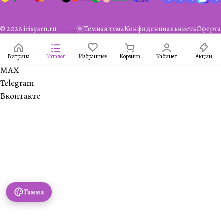
© 2026 irisyarn.ru
Темная тема
Конфиденциальность
Оферта
Витрина
Каталог
Избранные
Корзина
Кабинет
Акции
MAX
Telegram
Вконтакте
Гамма