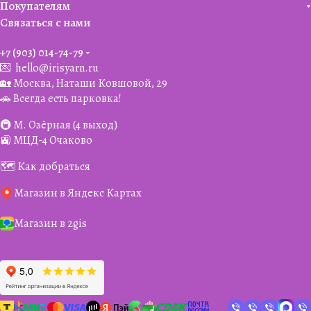
Покупателям
Связаться с нами
+7 (903) 014-74-79‬
💌
hello@irisyarn.ru
🏡 Москва, Наташи Ковшовой, 29
🚗 Всегда есть парковка!
🚇 М. Озёрная (4 выход)
🚉 МЦД-4 Очаково
🗺️ Как добраться
Магазин в Яндекс Картах
Магазин в 2gis