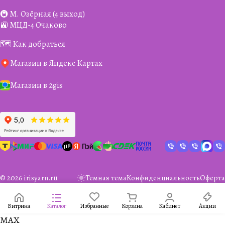
🚇 М. Озёрная (4 выход)
🚉 МЦД-4 Очаково
🗺️ Как добраться
Магазин в Яндекс Картах
Магазин в 2gis
© 2026 irisyarn.ru
Темная тема
Конфиденциальность
Оферта
Витрина
Каталог
Избранные
Корзина
Кабинет
Акции
MAX