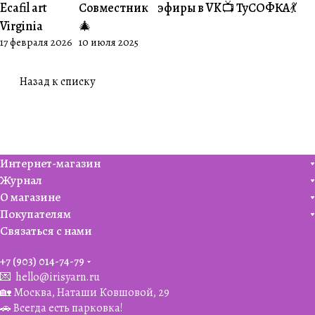
Ecafil art
Совместник
эфиры в VK📺
ТуСОФКА💃
Virginia
🎄
17 февраля 2026
10 июля 2025
Назад к списку
Интернет-магазин
Журнал
О магазине
Покупателям
Связаться с нами
+7 (903) 014-74-79‬
💌
hello@irisyarn.ru
🏡 Москва, Наташи Ковшовой, 29
🚗 Всегда есть парковка!