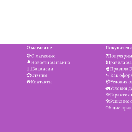
О магазине
Покупател
🧶О магазине
❓Популярны
🔔Новости магазина
❗️Правила м
👯‍♀️Вакансии
🍿Правила 
💞Отзывы
🛒Как офор
☎️Контакты
💳Условия о
🚛Условия д
💯Гарантия 
🛠️Решение
Общие прав