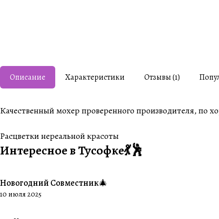
Описание
Характеристики
Отзывы (1)
Попу
Качественный мохер проверенного производителя, по х
Расцветки нереальной красоты
Интересное в Тусофке💃🕺
Новогодний Совместник🎄
#Совместники
10 июля 2025