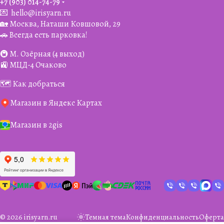
+7 (903) 014-74-79‬
💌
hello@irisyarn.ru
🏡 Москва, Наташи Ковшовой, 29
🚗 Всегда есть парковка!
🚇 М. Озёрная (4 выход)
🚉 МЦД-4 Очаково
🗺️ Как добраться
Магазин в Яндекс Картах
Магазин в 2gis
© 2026 irisyarn.ru
Темная тема
Конфиденциальность
Оферта