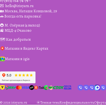
+7 (903) 014-74-79‬
💌
hello@irisyarn.ru
🏡 Москва, Наташи Ковшовой, 29
🚗 Всегда есть парковка!
🚇 М. Озёрная (4 выход)
🚉 МЦД-4 Очаково
🗺️ Как добраться
Магазин в Яндекс Картах
Магазин в 2gis
© 2026 irisyarn.ru
Темная тема
Конфиденциальность
Оферта