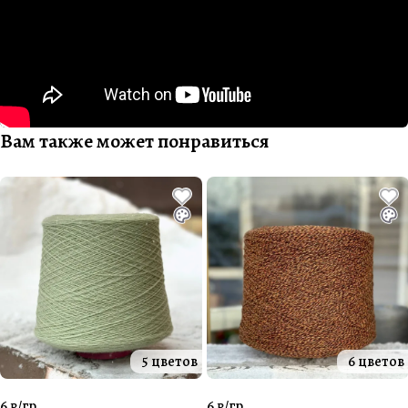
Вам также может понравиться
5 цветов
6 цветов
6 ₽/
гр.
6 ₽/
гр.