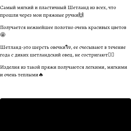
Самый мягкий и пластичный Шетланд из всех, что
прошли через мои пряжные ручки🙌
Получается нежнейшее полотно очень красивых цветов
🤩
Шетланд-это шерсть овечки🐑, ее счесывают в течение
года с диких шетландский овец, не состригают☝🏽
Изделия из такой пряжи получаются легкими, мягкими
и очень теплыми🔥