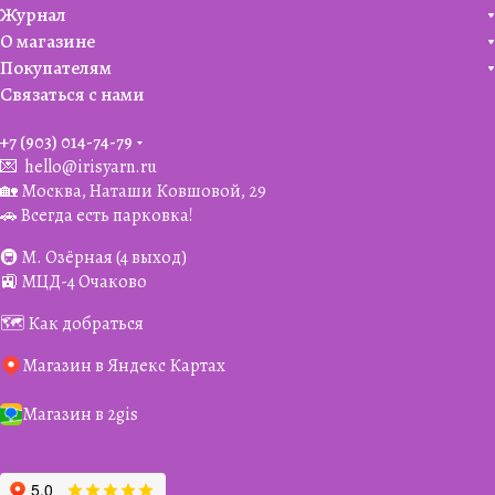
Журнал
О магазине
Покупателям
Связаться с нами
+7 (903) 014-74-79‬
💌
hello@irisyarn.ru
🏡 Москва, Наташи Ковшовой, 29
🚗 Всегда есть парковка!
🚇 М. Озёрная (4 выход)
🚉 МЦД-4 Очаково
🗺️ Как добраться
Магазин в Яндекс Картах
Магазин в 2gis