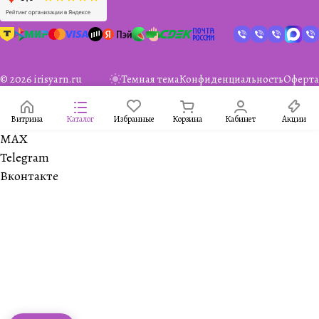
© 2026 irisyarn.ru
Темная тема
Конфиденциальность
Оферта
Витрина
Каталог
Избранные
Корзина
Кабинет
Акции
MAX
Telegram
Вконтакте