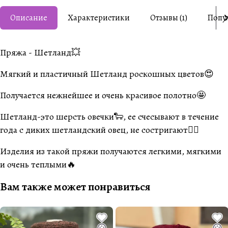
Описание
Характеристики
Отзывы (1)
Попу
Пряжа - Шетланд💥
Мягкий и пластичный Шетланд роскошных цветов😍
Получается нежнейшее и очень красивое полотно🤩
Шетланд-это шерсть овечки🐑, ее счесывают в течение
года с диких шетландский овец, не состригают☝🏽
Изделия из такой пряжи получаются легкими, мягкими
и очень теплыми🔥
Вам также может понравиться