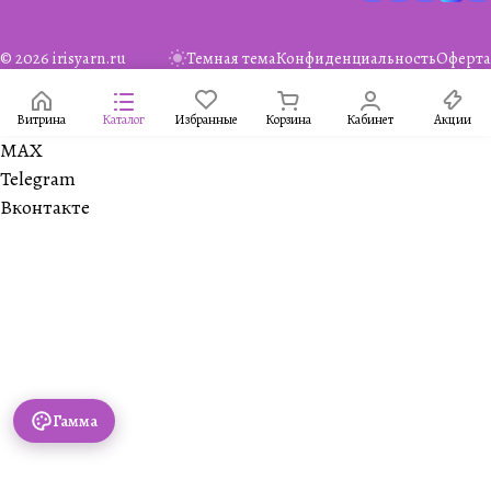
© 2026 irisyarn.ru
Темная тема
Конфиденциальность
Оферта
Витрина
Каталог
Избранные
Корзина
Кабинет
Акции
MAX
Telegram
Вконтакте
Гамма