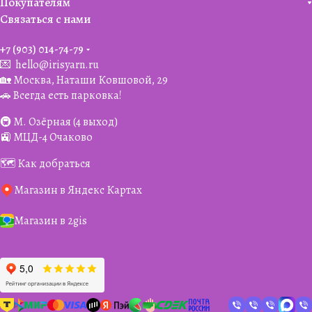
Покупателям
Связаться с нами
+7 (903) 014-74-79‬
💌
hello@irisyarn.ru
🏡 Москва, Наташи Ковшовой, 29
🚗 Всегда есть парковка!
🚇 М. Озёрная (4 выход)
🚉 МЦД-4 Очаково
🗺️ Как добраться
Магазин в Яндекс Картах
Магазин в 2gis